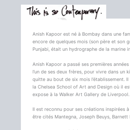
Aller
au
contenu
Anish Kapoor est né à Bombay dans une fami
encore de quelques mois (son père et son gr
Punjabi, était un hydrographe de la marine i
Anish Kapoor a passé ses premières années à
l’un de ses deux frères, pour vivre dans un 
quitte au bout de six mois l’établissement. 
la Chelsea School of Art and Design où il 
expose à la Walker Art Gallery de Liverpool. 
Il est reconnu pour ses créations inspirées à
être cités Mantegna, Joseph Beuys, Barnett