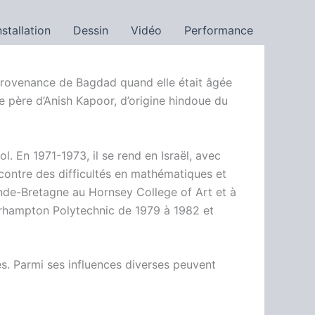
nstallation
Dessin
Vidéo
Performance
provenance de Bagdad quand elle était âgée
 père d’Anish Kapoor, d’origine hindoue du
 En 1971-1973, il se rend en Israël, avec
ncontre des difficultés en mathématiques et
rande-Bretagne au Hornsey College of Art et à
erhampton Polytechnic de 1979 à 1982 et
les. Parmi ses influences diverses peuvent