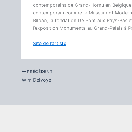
contemporains de Grand-Hornu en Belgique, 
contemporain comme le Museum of Modern A
Bilbao, la fondation De Pont aux Pays-Bas 
l’exposition Monumenta au Grand-Palais à Pa
Site de l’artiste
PRÉCÉDENT
Wim Delvoye