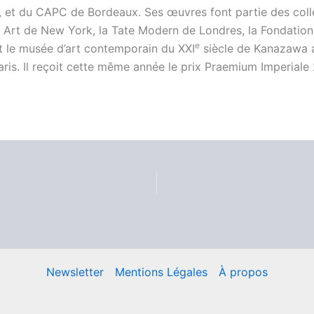
et du CAPC de Bordeaux. Ses œuvres font partie des colle
rt de New York, la Tate Modern de Londres, la Fondation
e
et le musée d’art contemporain du
XXI
siècle de Kanazawa au 
ris. Il reçoit cette même année le prix Praemium Imperiale 
Newsletter
Mentions Légales
À propos