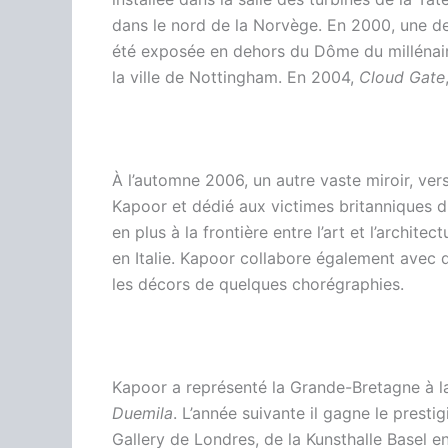
dans le nord de la Norvège. En 2000, une 
été exposée en dehors du Dôme du millénai
la ville de Nottingham. En 2004,
Cloud Gate
À l’automne 2006, un autre vaste miroir, ve
Kapoor et dédié aux victimes britanniques d
en plus à la frontière entre l’art et l’arch
en Italie. Kapoor collabore également avec d
les décors de quelques chorégraphies.
Kapoor a représenté la Grande-Bretagne à la
Duemila
. L’année suivante il gagne le presti
Gallery de Londres, de la Kunsthalle Basel e