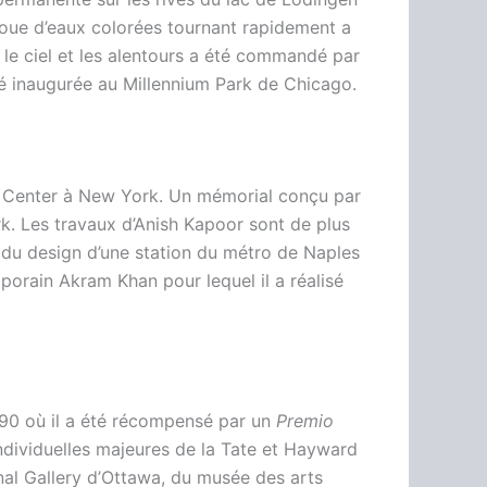
roue d’eaux colorées tournant rapidement a
nt le ciel et les alentours a été commandé par
é inaugurée au Millennium Park de Chicago.
ler Center à New York. Un mémorial conçu par
k. Les travaux d’Anish Kapoor sont de plus
on du design d’une station du métro de Naples
porain Akram Khan pour lequel il a réalisé
990 où il a été récompensé par un
Premio
s individuelles majeures de la Tate et Hayward
onal Gallery d’Ottawa, du musée des arts