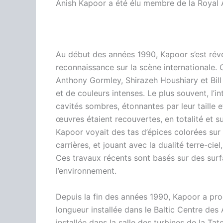
Anish Kapoor a été élu membre de la Royal
Au début des années 1990, Kapoor s’est rév
reconnaissance sur la scène international
Anthony Gormley, Shirazeh Houshiary et Bi
et de couleurs intenses. Le plus souvent, l’in
cavités sombres, étonnantes par leur taille e
œuvres étaient recouvertes, en totalité et s
Kapoor voyait des tas d’épices colorées sur 
carrières, et jouant avec la dualité terre-cie
Ces travaux récents sont basés sur des surf
l’environnement.
Depuis la fin des années 1990, Kapoor a p
longueur installée dans le Baltic Centre de
installée dans la salle des turbines de la T