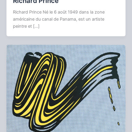
Richard Prince
Richard Prince Né le 6 août 1949 dans la zone
américaine du canal de Panama, est un artiste
peintre et […]