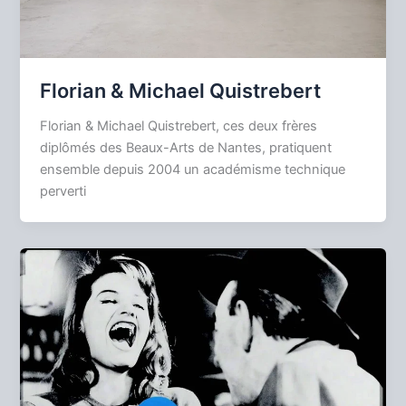
Florian & Michael Quistrebert
Florian & Michael Quistrebert, ces deux frères
diplômés des Beaux-Arts de Nantes, pratiquent
ensemble depuis 2004 un académisme technique
perverti