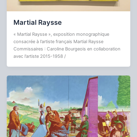
Martial Raysse
« Martial Raysse », exposition monographique
consacrée à l’artiste français Martial Raysse
Commissaires : Caroline Bourgeois en collaboration
avec l’artiste 2015-1958 /