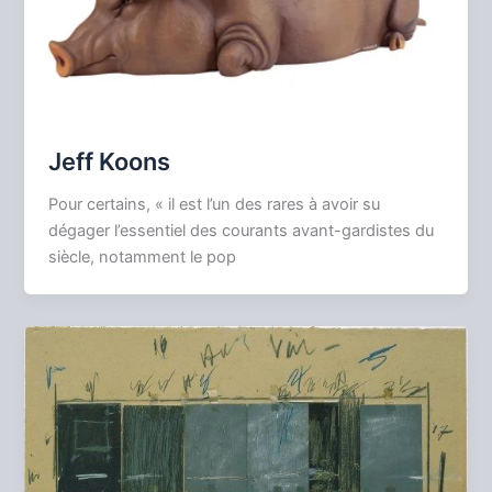
Jeff Koons
Pour certains, « il est l’un des rares à avoir su
dégager l’essentiel des courants avant-gardistes du
siècle, notamment le pop