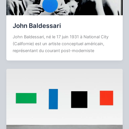
John Baldessari
John Baldessari, né le 17 juin 1931 à National City
(Californie) est un artiste conceptuel américain,
représentant du courant post-moderniste