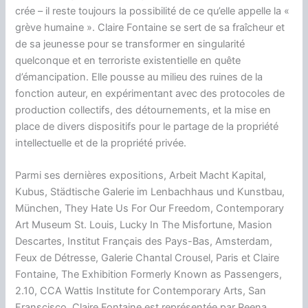
crée – il reste toujours la possibilité de ce qu’elle appelle la «
grève humaine ». Claire Fontaine se sert de sa fraîcheur et
de sa jeunesse pour se transformer en singularité
quelconque et en terroriste existentielle en quête
d’émancipation. Elle pousse au milieu des ruines de la
fonction auteur, en expérimentant avec des protocoles de
production collectifs, des détournements, et la mise en
place de divers dispositifs pour le partage de la propriété
intellectuelle et de la propriété privée.
Parmi ses dernières expositions, Arbeit Macht Kapital,
Kubus, Städtische Galerie im Lenbachhaus und Kunstbau,
München, They Hate Us For Our Freedom, Contemporary
Art Museum St. Louis, Lucky In The Misfortune, Masion
Descartes, Institut Français des Pays-Bas, Amsterdam,
Feux de Détresse, Galerie Chantal Crousel, Paris et Claire
Fontaine, The Exhibition Formerly Known as Passengers,
2.10, CCA Wattis Institute for Contemporary Arts, San
Franscisco. Claire Fontaine est représentée par Reena