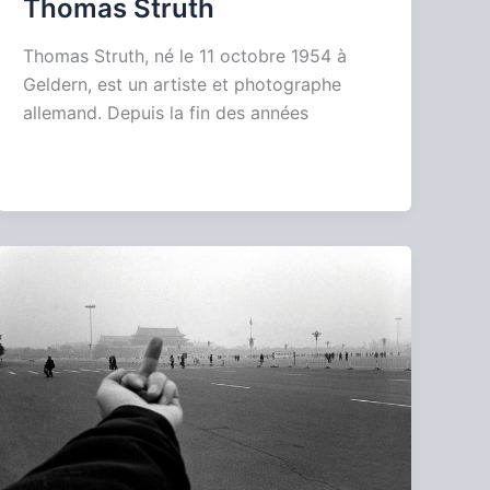
Thomas Struth
Thomas Struth, né le 11 octobre 1954 à
Geldern, est un artiste et photographe
allemand. Depuis la fin des années