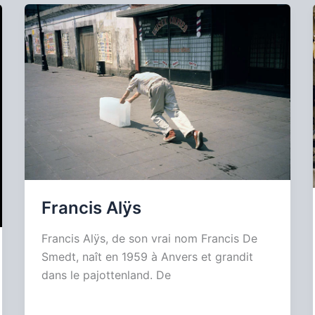
Francis Alÿs
Francis Alÿs, de son vrai nom Francis De
Smedt, naît en 1959 à Anvers et grandit
dans le pajottenland. De