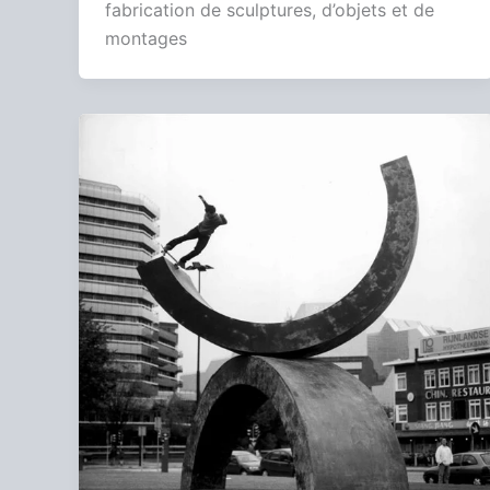
fabrication de sculptures, d’objets et de
montages