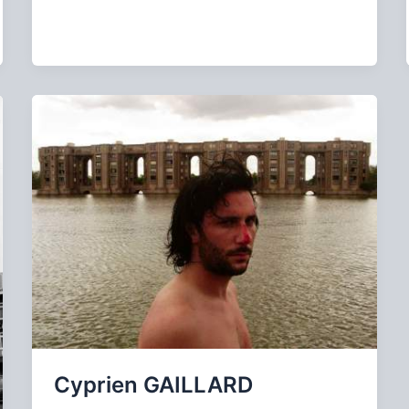
Cyprien GAILLARD