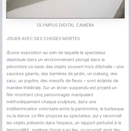
OLYMPUS DIGITAL CAMERA
JOUER AVEC DES CHOSES MORTES
Œuvre-exposition au sein de laquelle le spectateur
déambule dans un environnement plongé dans la
pénombre où seuls des objets souvent hors d’échelle – une
saucisse géante, des barrières de jardin, un iceberg, des
sacs, un pupitre, des massifs de fleurs – sont éclairés de
manière théâtrale. Sur un écran suspendu est projeté un
film montrant cinq personnages manipulant
méthodiquement chaque sculpture, dans une
indétermination volontaire entre la pantomime, le burlesque
ou la danse. Le film propose au spectateur, qui y reconnaît
les objets présents dans l’espace, un rapport perturbé à la
temporalité : quelque chose a eu lieu, ou pourrait avoir lieu.