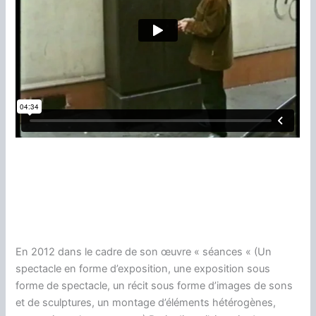
En 2012 dans le cadre de son œuvre « séances « (Un
spectacle en forme d’exposition, une exposition sous
forme de spectacle, un récit sous forme d’images de sons
et de sculptures, un montage d’éléments hétérogènes,