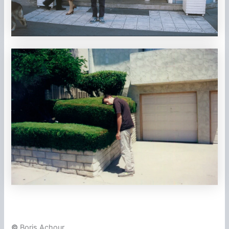
©
Boris Achour