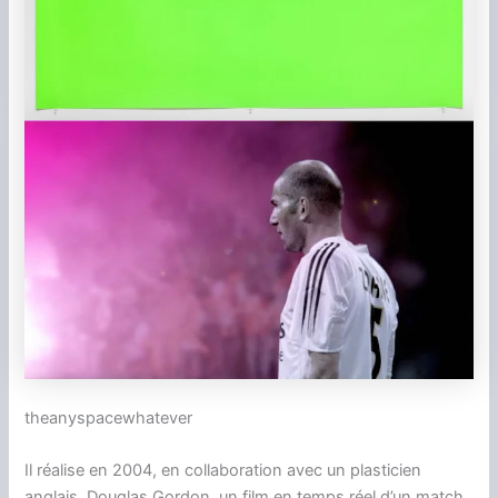
theanyspacewhatever
Il réalise en 2004, en collaboration avec un plasticien
anglais, Douglas Gordon, un film en temps réel d’un match