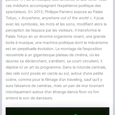
ces médiums accompagnent l’expérience poétique des
spectateurs. En 2013, Philippe Parreno expose au Palais
Tokyo, «
Anywhere, anywhere out of the world »,
Il joue
avec les symboles, les mots et les sons, modifiant alors la
perception de l’espace par les visiteurs. Il transforme le
Palais Tokyo en un énorme organisme vivant, une grande
boite à musique, une machine poétique dont le mécanisme
est en perpétuelle évolution. Le montage de l’exposition
ressemble à un gigantesque plateau de cinéma, où les
œuvres se déclenchent, s’arrêtent, se court-circuitent, il
déploie ici un art du programme. Dans la rotonde centrale,
des rails sont posés en cercle au sol, autour d’une petite
scène, comme pour le filmage d’un traveling, sauf qu’il y
aura l’absence de caméras, mais un pan de mur tournant
robotiquement autour d’un étrange dance floor où l’on
entend le son de danseurs.