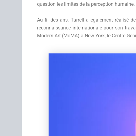
question les limites de la perception humaine.
Au fil des ans, Turrell a également réalisé d
reconnaissance internationale pour son travai
Modern Art (MoMA) à New York, le Centre Geo