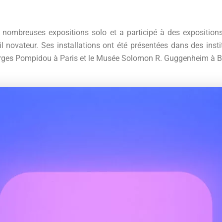
e nombreuses expositions solo et a participé à des exposition
l novateur. Ses installations ont été présentées dans des inst
rges Pompidou à Paris et le Musée Solomon R. Guggenheim à B