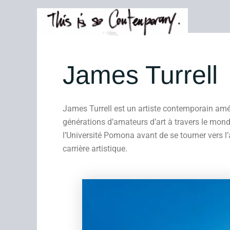
Aller
au
contenu
James Turrell
James Turrell est un artiste contemporain améri
générations d’amateurs d’art à travers le mond
l’Université Pomona avant de se tourner vers l’ar
carrière artistique.