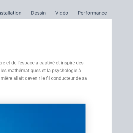
nstallation
Dessin
Vidéo
Performance
e et de l’espace a captivé et inspiré des
ié les mathématiques et la psychologie à
umière allait devenir le fil conducteur de sa