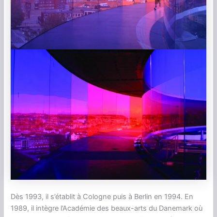
Dès 1993, il s’établit à Cologne puis à Berlin en 1994. En
1989, il intègre l’Académie des beaux-arts du Danemark où