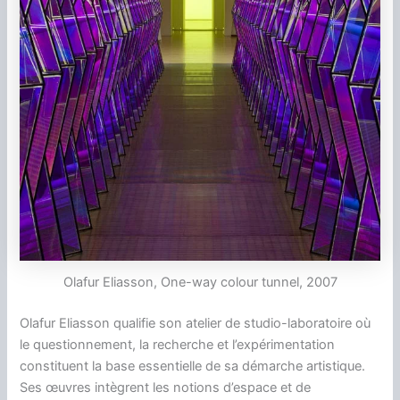
Olafur Eliasson, One-way colour tunnel, 2007
Olafur Eliasson qualifie son atelier de studio-laboratoire où
le questionnement, la recherche et l’expérimentation
constituent la base essentielle de sa démarche artistique.
Ses œuvres intègrent les notions d’espace et de