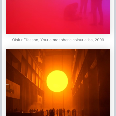
Olafur Eliasson, Your atmospheric colour atlas, 2009