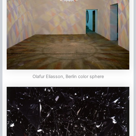
Olafur Eliasson, Berlin color sphere