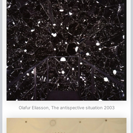
Olafur Eliasson, The antispective situation 2003