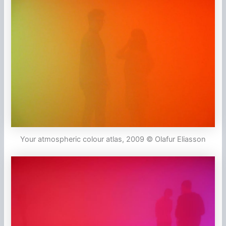
Your atmospheric colour atlas, 2009 © Olafur Eliasson