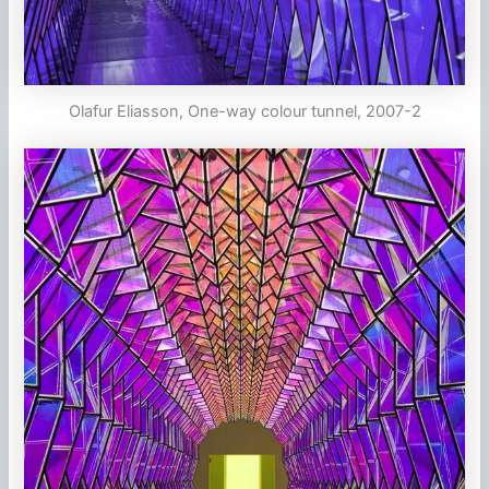
Olafur Eliasson, One-way colour tunnel, 2007-2