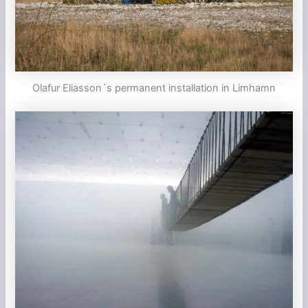
Olafur Eliasson´s permanent installation in Limhamn