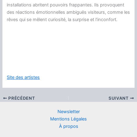
installations
abritent
pouvoirs
frappantes
.
Ils provoquent
des réactions émotionnelles
ambiguës
visiteurs
,
comme les
rêves
qui se mêlent
curiosité
, la surprise
et l’inconfort
.
Site des artistes
PRÉCÉDENT
SUIVANT
Newsletter
Mentions Légales
À propos